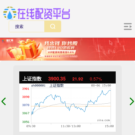
上证指数
3900.35
21.92
0.57%