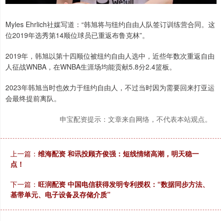
Myles Ehrlich社媒写道：“韩旭将与纽约自由人队签订训练营合同。这
位2019年选秀第14顺位球员已重返布鲁克林”。
2019年，韩旭以第十四顺位被纽约自由人选中，近些年数次重返自由
人征战WNBA，在WNBA生涯场均能贡献5.8分2.4篮板。
2023年韩旭当时也效力于纽约自由人，不过当时因为需要回来打亚运
会最终提前离队。 ​
申宝配资提示：文章来自网络，不代表本站观点。
上一篇：
维海配资 和讯投顾齐俊强：短线情绪高潮，明天稳一
点！
下一篇：
旺润配资 中国电信获得发明专利授权：“数据同步方法、
基带单元、电子设备及存储介质”