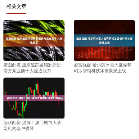
相关文章
宏图配资 股东追踪梁锦辉新进
盈富优配 哈尔滨冰雪大世界梦
南方泵业前十大流通股东
幻冰雪馆科技冰雪景观上线
德旺配资 揭牌！澳门城市大学
两机构落户横琴