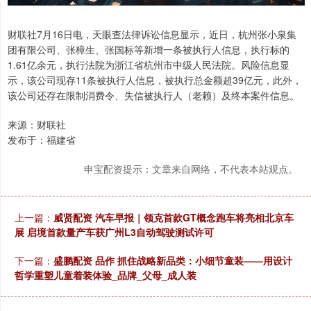
财联社7月16日电，天眼查法律诉讼信息显示，近日，杭州张小泉集
团有限公司、张樟生、张国标等新增一条被执行人信息，执行标的
1.61亿余元，执行法院为浙江省杭州市中级人民法院。风险信息显
示，该公司现存11条被执行人信息，被执行总金额超39亿元，此外，
该公司还存在限制消费令、失信被执行人（老赖）及终本案件信息。
来源：财联社
发布于：福建省
申宝配资提示：文章来自网络，不代表本站观点。
上一篇：
威贤配资 汽车早报｜领克首款GT概念跑车将亮相北京车
展 启境首款量产车获广州L3自动驾驶测试许可
下一篇：
盛鹏配资 品作 抓住战略新品类：小细节童装——用设计
哲学重塑儿童着装体验_品牌_父母_成人装