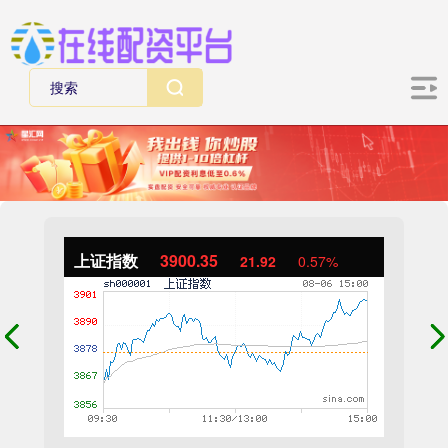
上证指数
3900.35
21.92
0.57%