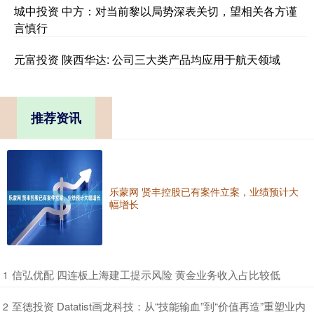
城中投资 中方：对当前黎以局势深表关切，望相关各方谨
言慎行
元富投资 陕西华达: 公司三大类产品均应用于航天领域
推荐资讯
乐蒙网 贤丰控股已有案件立案，业绩预计大
幅增长
​信弘优配 四连板上海建工提示风险 黄金业务收入占比较低
1
​至德投资 Datatist画龙科技：从“技能输血”到“价值再造”重塑业内
2