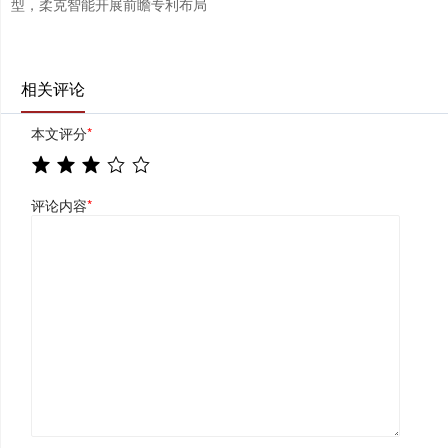
型，柔克智能开展前瞻专利布局
相关评论
本文评分
*
评论内容
*