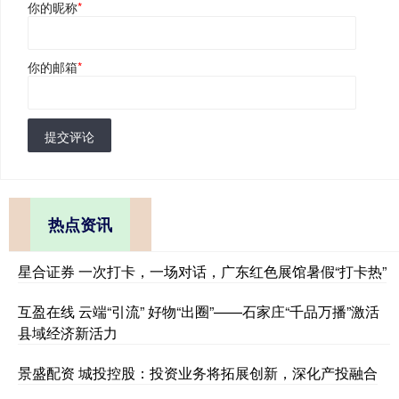
你的昵称
*
你的邮箱
*
提交评论
热点资讯
星合证券 一次打卡，一场对话，广东红色展馆暑假“打卡热”
互盈在线 云端“引流” 好物“出圈”——石家庄“千品万播”激活
县域经济新活力
景盛配资 城投控股：投资业务将拓展创新，深化产投融合