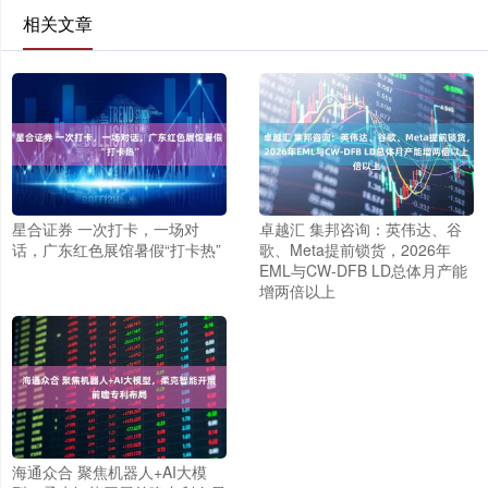
相关文章
星合证券 一次打卡，一场对
卓越汇 集邦咨询：英伟达、谷
话，广东红色展馆暑假“打卡热”
歌、Meta提前锁货，2026年
EML与CW-DFB LD总体月产能
增两倍以上
海通众合 聚焦机器人+AI大模