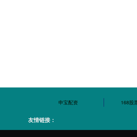
申宝配资
168
友情链接：