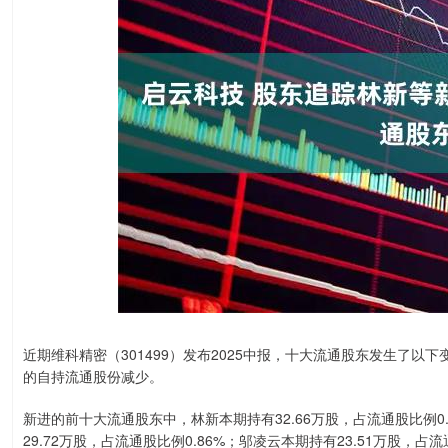
近期维科精密（301499）发布2025中报，十大流通股东发生了以
的自持流通股份减少。
新进的前十大流通股东中，林新本期持有32.66万股，占流通股比例0.94%；J. 
29.72万股，占流通股比例0.86%；邬凌云本期持有23.51万股，占流通股比