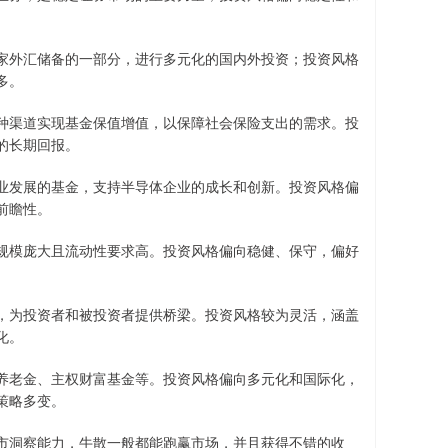
家外汇储备的一部分，进行多元化的国内外投资；投资风格
多。
种渠道实现基金保值增值，以保障社会保险支出的需求。投
的长期回报。
业发展的基金，支持半导体企业的成长和创新。投资风格偏
前瞻性。
规模庞大且流动性要求高。投资风格偏向稳健、保守，偏好
，为投资者和被投资者提供桥梁。投资风格较为灵活，涵盖
化。
养老金、主权财富基金等。投资风格偏向多元化和国际化，
策略多变。
市洞察能力，牛散一般都能跑赢市场，并且获得不错的收