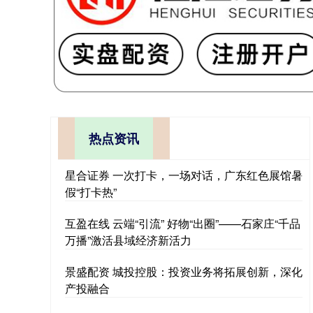
热点资讯
星合证券 一次打卡，一场对话，广东红色展馆暑
假“打卡热”
互盈在线 云端“引流” 好物“出圈”——石家庄“千品
万播”激活县域经济新活力
景盛配资 城投控股：投资业务将拓展创新，深化
产投融合