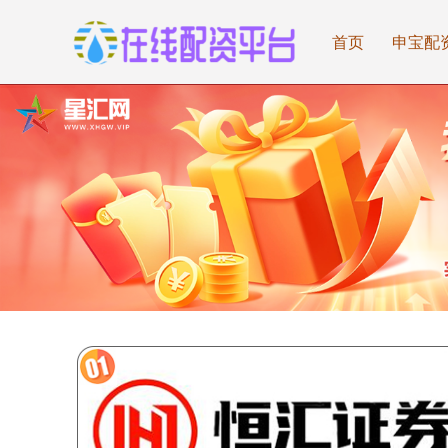
首页
申宝配