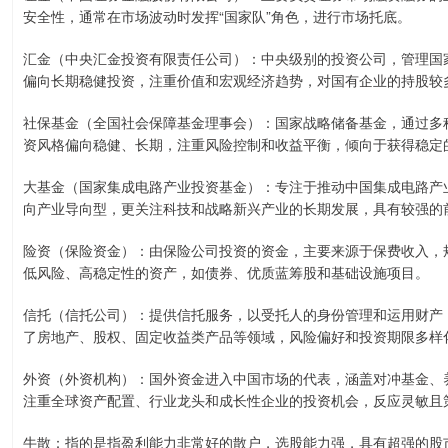
安全性，通常在市场波动时发挥“国家队”角色，进行市场托底。
汇金（中央汇金投资有限责任公司）：中央级别的投资公司，管理国
偏向长期稳健投资，注重价值和宏观经济趋势，对国有企业的持股较
社保基金（全国社会保障基金理事会）：国家战略储备基金，通过多
资风格偏向稳健、长期，注重风险控制和收益平衡，倾向于获得稳定
大基金（国家集成电路产业投资基金）：专注于推动中国集成电路产
向产业导向型，更关注科技和战略新兴产业的长期发展，具有较强的
险资（保险资金）：由保险公司投资的资金，主要来源于保费收入，
低风险、高稳定性的资产，如债券、优质蓝筹股和基础设施项目。
信托（信托公司）：提供信托服务，以受托人的身份管理和运用财产
了房地产、股权、固定收益类产品等领域，风险偏好和投资期限多样
外资（外资机构）：国外资金进入中国市场的代表，涵盖对冲基金、
注重全球资产配置、行业龙头和成长性企业的投资机会，反应灵敏且
牛散：指的是指盈利能力非常好的散户，选股能力强，具有超强的股