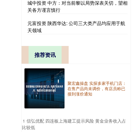
城中投资 中方：对当前黎以局势深表关切，望相
关各方谨言慎行
元富投资 陕西华达: 公司三大类产品均应用于航
天领域
推荐资讯
聚宏鑫操盘 实探多家手机门店：
在售产品尚未调价，有店员称已
接到涨价通知
​信弘优配 四连板上海建工提示风险 黄金业务收入占
1
比较低