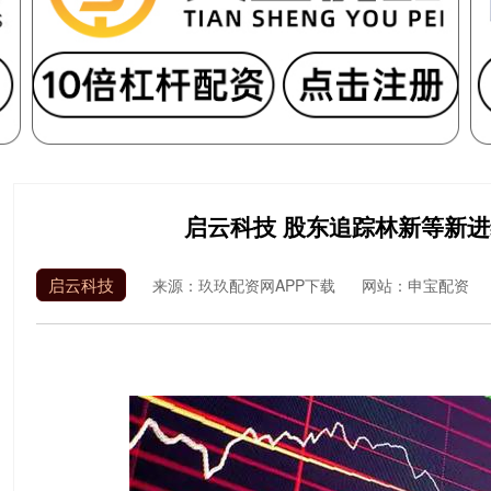
启云科技 股东追踪林新等新
启云科技
来源：玖玖配资网APP下载
网站：申宝配资