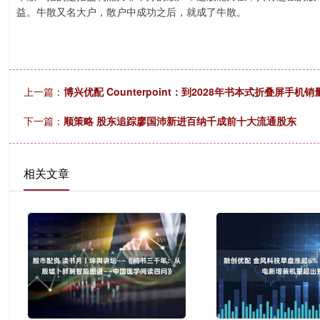
益。牛散又名大户，散户中成功之后，就成了牛散。
上一篇：
博兴优配 Counterpoint：到2028年书本式折叠屏
下一篇：
顺策略 股东追踪廖国沛新进百纳千成前十大流通股东
相关文章