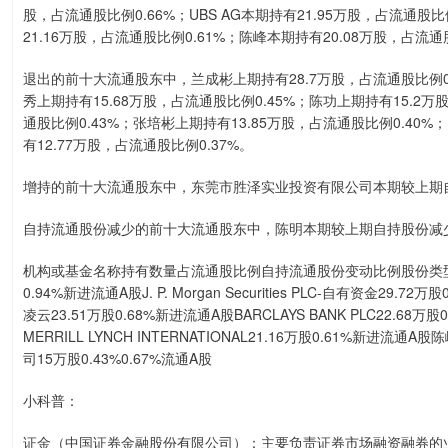
股，占流通股比例0.66%；UBS AG本期持有21.95万股，占流通股比例0.6
21.16万股，占流通股比例0.61%；陈峰本期持有20.08万股，占流通
退出的前十大流通股东中，兰成彬上期持有28.7万股，占流通股比例0.
秀上期持有15.68万股，占流通股比例0.45%；陈功上期持有15.2万
通股比例0.43%；张培彬上期持有13.85万股，占流通股比例0.40%；MORGA
有12.77万股，占流通股比例0.37%。
增持的前十大流通股东中，东莞市胜泽实业投资有限公司本期较上期自持
自持流通股份减少的前十大流通股东中，陈明本期较上期自持股份减少14
机构或基金名称持有数量占流通股比例自持流通股份变动比例股份类型孙亮亭
0.94%新进流通A股J. P. Morgan Securities PLC-自有资金29.
凌云23.51万股0.68%新进流通A股BARCLAYS BANK PLC22.68万
MERRILL LYNCH INTERNATIONAL21.16万股0.61%新进
司15万股0.43%0.67%流通A股
小科普：
证金（中国证券金融股份有限公司）：主要负责证券市场融资融券的