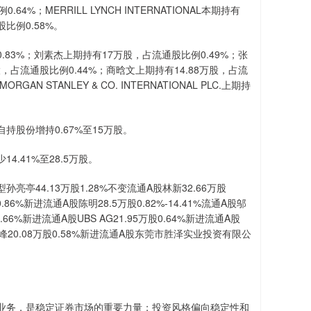
4%；MERRILL LYNCH INTERNATIONAL本期持有
股比例0.58%。
83%；刘素杰上期持有17万股，占流通股比例0.49%；张
股，占流通股比例0.44%；商晗文上期持有14.88万股，占流
N STANLEY & CO. INTERNATIONAL PLC.上期持
股份增持0.67%至15万股。
.41%至28.5万股。
44.13万股1.28%不变流通A股林新32.66万股
72万股0.86%新进流通A股陈明28.5万股0.82%-14.41%流通A股邬
股0.66%新进流通A股UBS AG21.95万股0.64%新进流通A股
流通A股陈峰20.08万股0.58%新进流通A股东莞市胜泽实业投资有限公
业务，是稳定证券市场的重要力量；投资风格偏向稳定性和