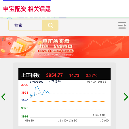
申宝配资 相关话题
上证指数
3954.77
14.73
0.37%