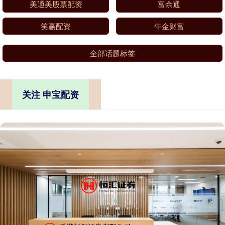
美通美股票配资
富余通
笑赢配资
牛金财富
全部话题标签
关注 申宝配资