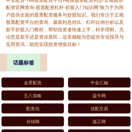
配资官网查询-股票配资杠杆-炒股入门知识网”致力于为用
户提供全面的股票配资服务与炒股知识。我们专注于正规
股票配资平台的查询、最新利息对比、杠杆比例分析以及
新手炒股入门教程，帮助投资者快速上手，科学理财。无
论您是新手还是资深股民，这里都能为您提供专业指导与
实用资讯，助您实现投资增值目标！
话题标签
金景配资
中金汇融
五八策略
益牛网
配查信
优配交易
谷锦网
嘉正网