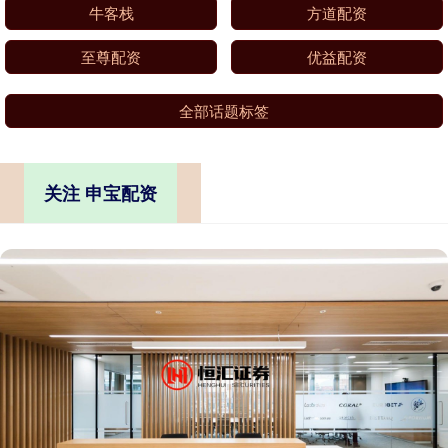
牛客栈
方道配资
至尊配资
优益配资
全部话题标签
关注 申宝配资