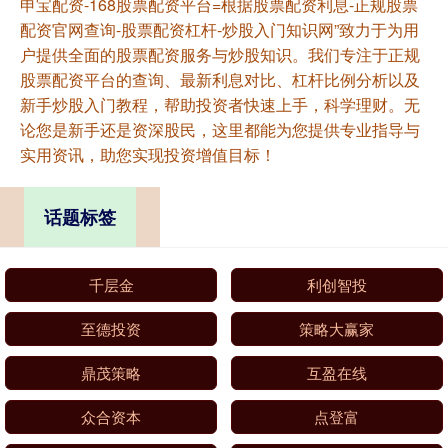
申宝配资-168股票配资平台=根据股票配资利息-正规股票
配资官网查询-股票配资杠杆-炒股入门知识网”致力于为用
户提供全面的股票配资服务与炒股知识。我们专注于正规
股票配资平台的查询、最新利息对比、杠杆比例分析以及
新手炒股入门教程，帮助投资者快速上手，科学理财。无
论您是新手还是资深股民，这里都能为您提供专业指导与
实用资讯，助您实现投资增值目标！
话题标签
千层金
利创智投
至德投资
策略大赢家
鼎茂策略
互盈在线
众合资本
点登富