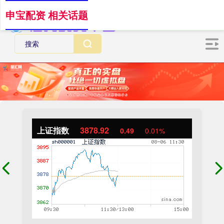
申宝配资 相关话题
上证指数
3878.92
0.49
0.01%