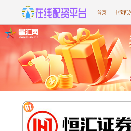
首页
申宝配