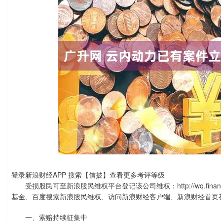
登录新浪财经APP 搜索【信披】查看更多考评等级
受损股民可至新浪股民维权平台登记该公司维权：http://wq.finan
基金、百度搜索新浪股民维权、访问新浪财经客户端、新浪财经首页
一、索赔持续征集中