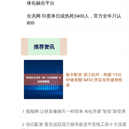
体化融合平台
生讯网 印度单日或热死3400人，官方全年只认
800
推荐资讯
银丰配资 浙江杭州：构建“15分
钟健身圈”&#32;夯实全民健身根
基
​股顺网 让研发像聊天一样简单 AI化学家“智造”新世界
1
​佰亿配资 股东追踪屈兰锁等新进平安电工前十大流通
2