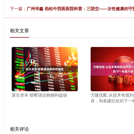
下一篇：
广州华鑫 劲松中西医医院科普：三阴交——女性健康的守
相关文章
派生资本 斩断强迫购物利益链
万隆优配 从技术奇观
具，AI基建狂欢的下一
相关评论