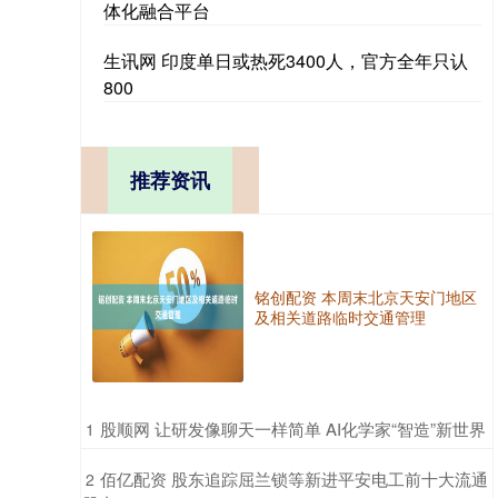
体化融合平台
生讯网 印度单日或热死3400人，官方全年只认
800
推荐资讯
铭创配资 本周末北京天安门地区
及相关道路临时交通管理
​股顺网 让研发像聊天一样简单 AI化学家“智造”新世界
1
​佰亿配资 股东追踪屈兰锁等新进平安电工前十大流通
2