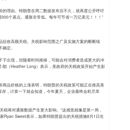
新的理由。特朗普在周二数据发布后不久，就再度公开呼吁
率下调300个基点。通胀非常低。每年可节省一万亿美元！！！”
品征收高额关税。关税影响范围之广及实施方案的断断续
不确定。
下子出现，但随着时间推移，可能会对消费者造成更大的冲
（Heather Long）表示，美政府的关税政策开始产生影
等商品价格的上涨表明，特朗普的关税政策可能正在推高美
外库存，计算一下就会知道，今年夏天，企业最终会耗尽库
额关税将对通胀数据产生更大影响。“这感觉就像是第一局，
yan Sweet表示，如果特朗普提出的关税措施8月1日生