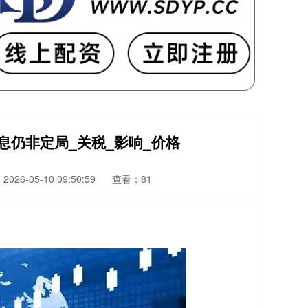
降息仍非定局_关税_影响_价格
026-05-10 09:50:59
查看：81