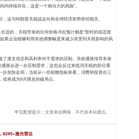
间内持续存在，这是一个相当大的风险”。
径，这与特朗普关税战走向和全球经济形势密切相关。
是合适的，关税带来的任何价格冲击预计都是“暂时的或适度
者如果企业能够利用其他调整幅度来减少其受到关税影响的风
略了透支偿还和高利率对于需求的压制。关税通胀传导本身
的通胀会进一步压制需求，这也会反过来抵消关税的部分通
一步加快走弱，当前从一些前瞻指标来看，消费和投资在三
，或将成为9月降息的破局点。
申宝配资提示：文章来自网络，不代表本站观点。
，8295+激光雷达