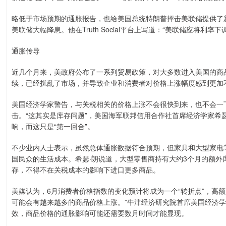
略低于市场预期的通胀报告，也给美国总统特朗普抨击美联储提供了
美联储大幅降息。他在Truth Social平台上写道：“美联储应将利
通胀传导
近几个月来，美政府公布了一系列贸易政策，对大多数进入美国的商
续，已经扰乱了市场，并导致企业和消费者对价格上涨幅度感到更加
美国经济学家警告，与关税相关的价格上涨不会很快到来，也不会一
击。“这其实是库存问题”，美国海军联邦信用合作社首席经济学家希瑟·朗
响，而这只是“第一回合”。
不少业内人士表示，虽然总体通胀数据符合预期，但家具和大型家电
国民众的生活成本。希瑟·朗说道，大型零售商持有大约3个月的额
存，不得不在关税成本的影响下进口更多商品。
美媒认为，6月消费者价格指数的变化预计将成为一个“转折点”，高
可能会有越来越多的商品价格上涨。”牛津经济研究院首席美国经济学家R
效，商品价格的通胀影响可能还需要数月时间才能显现。