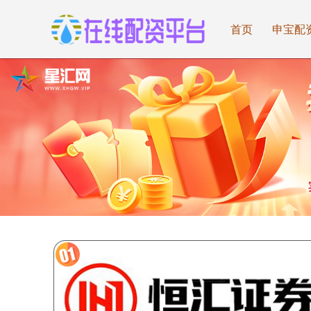
首页
申宝配