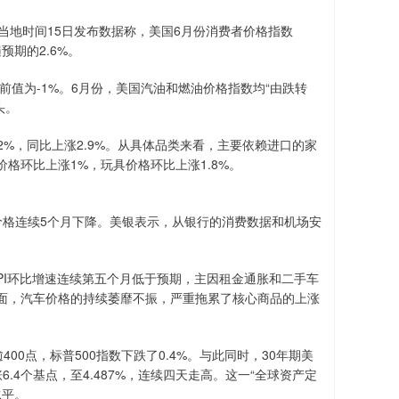
当地时间15日发布数据称，美国6月份消费者价格指数
预期的2.6%。
前值为-1%。6月份，美国汽油和燃油价格指数均“由跌转
头。
2%，同比上涨2.9%。从具体品类来看，主要依赖进口的家
格环比上涨1%，玩具价格环比上涨1.8%。
价格连续5个月下降。美银表示，从银行的消费数据和机场安
PI环比增速连续第五个月低于预期，主因租金通胀和二手车
面，汽车价格的持续萎靡不振，严重拖累了核心商品的上涨
00点，标普500指数下跌了0.4%。与此同时，30年期美
.4个基点，至4.487%，连续四天走高。这一“全球资产定
水平。