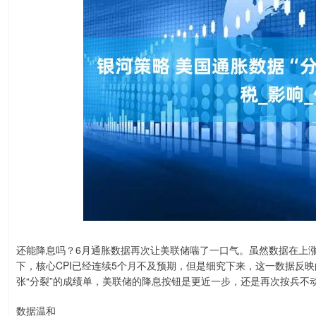
还能降息吗？6月通胀数据再次让美联储喘了一口气。虽然数据在上
下，核心CPI已经连续5个月不及预期，但是细究下来，这一数据反
张“分裂”的成绩单，美联储的降息按钮是更近一步，还是再次按兵不
数据温和