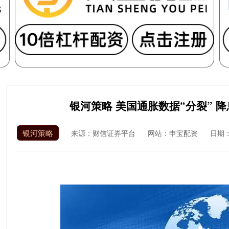
银河策略 美国通胀数据“分裂” 
银河策略
来源：财信证券平台
网站：申宝配资
日期：2